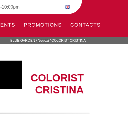
m-10:00pm
VENTS
PROMOTIONS
CONTACTS
BLUE GARDEN
/
Negozi
/
COLORIST CRISTINA
COLORIST
CRISTINA