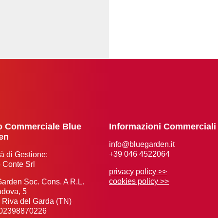
o Commerciale Blue
Informazioni Commerciali
en
info@bluegarden.it
+39 046 4522064
à di Gestione:
 Conte Srl
privacy policy >>
cookies policy >>
Garden Soc. Cons. A R.L.
adova, 5
 Riva del Garda (TN)
: 02398870226