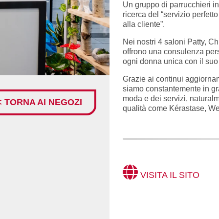
Un gruppo di parrucchieri in
ricerca del “servizio perfett
alla cliente”.
Nei nostri 4 saloni Patty, Ch
offrono una consulenza perso
ogni donna unica con il suo 
Grazie ai continui aggiorname
siamo constantemente in grad
moda e dei servizi, naturalm
< TORNA AI NEGOZI
qualità come Kérastase, We
VISITA IL SITO