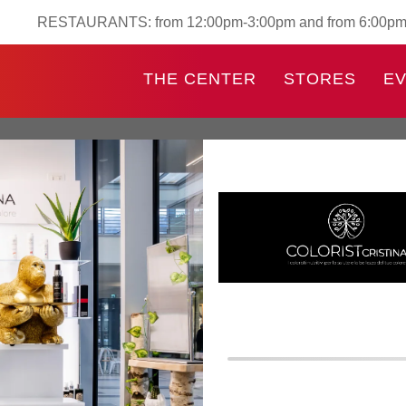
RESTAURANTS: from 12:00pm-3:00pm and from 6:00p
THE CENTER
STORES
E