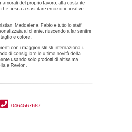
namorati del proprio lavoro, alla costante
o che riesca a suscitare emozioni positive
ristian, Maddalena, Fabio e tutto lo staff
nalizzata al cliente, riuscendo a far sentire
taglio e colore .
nti con i maggiori stilisti internazionali.
o di consigliare le ultime novità della
ente usando solo prodotti di altissima
lla e Revlon.
0464567687