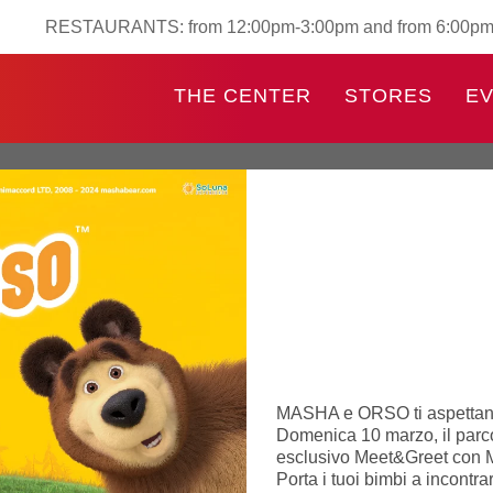
RESTAURANTS: from 12:00pm-3:00pm and from 6:00p
THE CENTER
STORES
E
MASHA e ORSO ti aspettano
Domenica 10 marzo, il parc
esclusivo Meet&Greet con 
Porta i tuoi bimbi a incontra