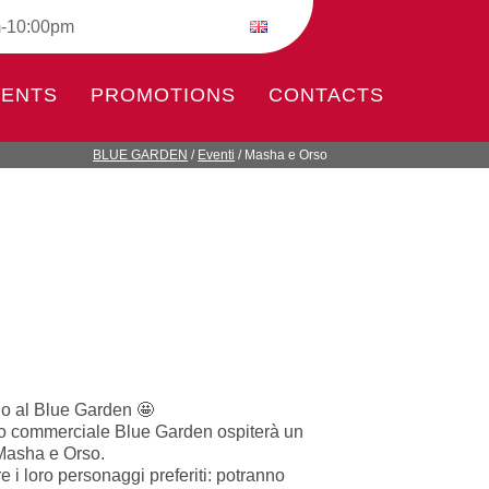
m-10:00pm
VENTS
PROMOTIONS
CONTACTS
BLUE GARDEN
/
Eventi
/
Masha e Orso
 al Blue Garden 🤩
o commerciale Blue Garden ospiterà un
Masha e Orso.
re i loro personaggi preferiti: potranno