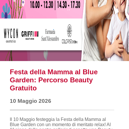
Festa della Mamma al Blue
Garden: Percorso Beauty
Gratuito
10 Maggio 2026
Il 10 Maggio festeggia la Festa della Mamma al
Blue Garden con un momento di meritato relax! Al