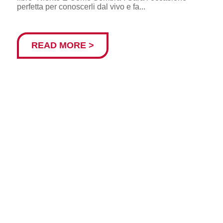
perfetta per conoscerli dal vivo e fa...
READ MORE >