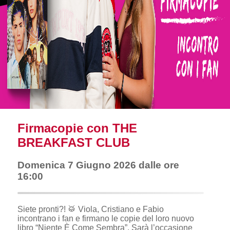
Firmacopie con THE
BREAKFAST CLUB
Domenica 7 Giugno 2026 dalle ore
16:00
Siete pronti?! 🥁 Viola, Cristiano e Fabio
incontrano i fan e firmano le copie del loro nuovo
libro “Niente È Come Sembra”. Sarà l’occasione