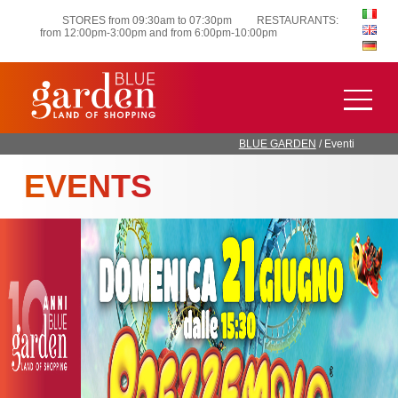
STORES from 09:30am to 07:30pm
RESTAURANTS:
from 12:00pm-3:00pm and from 6:00pm-10:00pm
BLUE GARDEN
/
Eventi
EVENTS