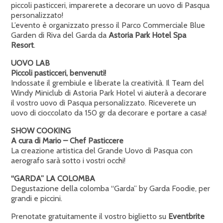
piccoli pasticceri, imparerete a decorare un uovo di Pasqua
personalizzato!
L’evento è organizzato presso il Parco Commerciale Blue
Garden di Riva del Garda da
Astoria Park Hotel Spa
Resort
.
UOVO LAB
Piccoli pasticceri, benvenuti!
Indossate il grembiule e liberate la creatività. Il Team del
Windy Miniclub di Astoria Park Hotel vi aiuterà a decorare
il vostro uovo di Pasqua personalizzato. Riceverete un
uovo di cioccolato da 150 gr da decorare e portare a casa!
SHOW COOKING
A cura di Mario – Chef Pasticcere
La creazione artistica del Grande Uovo di Pasqua con
aerografo sarà sotto i vostri occhi!
“GARDA” LA COLOMBA
Degustazione della colomba “Garda” by Garda Foodie, per
grandi e piccini.
Prenotate gratuitamente il vostro biglietto su
Eventbrite