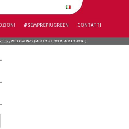
OZIONI
#SEMPREPIUGREEN
CONTATTI
novità di Blue Garden.
ozioni
/
WELCOME BACK (BACK TO SCHOOL & BACK TO SPORT)