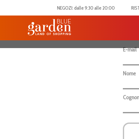
NEGOZI: dalle 9:30 alle 20:00
RIS
Iscriviti alla newsle
E-mail
Nome
Cogno