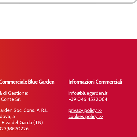
 Commerciale Blue Garden
Informazioni Commerciali
à di Gestione:
info@bluegarden.it
 Conte Srl
+39 046 4522064
arden Soc. Cons. A R.L.
privacy policy >>
dova, 5
cookies policy >>
Riva del Garda (TN)
: 02398870226