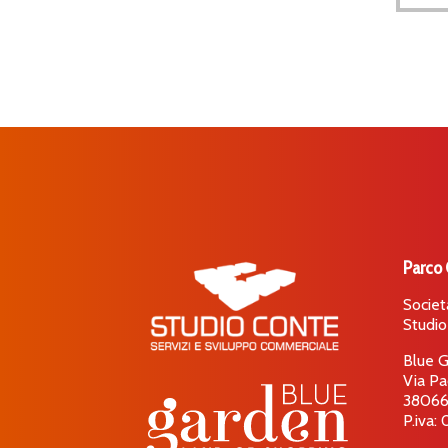
Parco
Societ
Studio
Blue G
Via Pa
38066 
P.iva