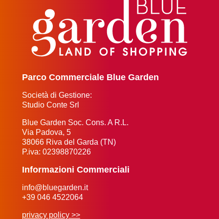
Parco Commerciale Blue Garden
Società di Gestione:
Studio Conte Srl
Blue Garden Soc. Cons. A R.L.
Via Padova, 5
38066 Riva del Garda (TN)
P.iva: 02398870226
Informazioni Commerciali
info@bluegarden.it
+39 046 4522064
privacy policy >>