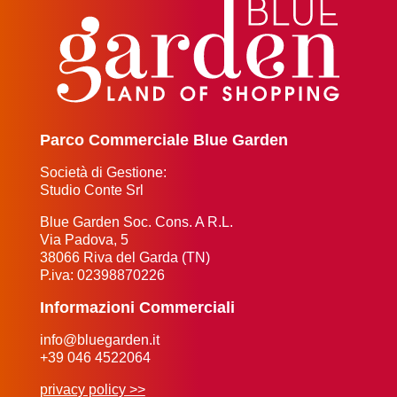
Parco Commerciale Blue Garden
Società di Gestione:
Studio Conte Srl
Blue Garden Soc. Cons. A R.L.
Via Padova, 5
38066 Riva del Garda (TN)
P.iva: 02398870226
Informazioni Commerciali
info@bluegarden.it
+39 046 4522064
privacy policy >>