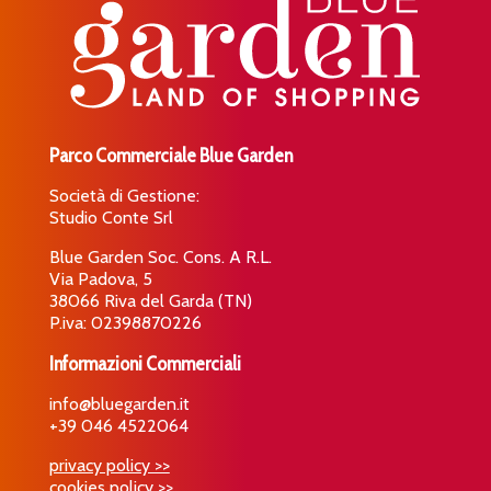
Parco Commerciale Blue Garden
Società di Gestione:
Studio Conte Srl
Blue Garden Soc. Cons. A R.L.
Via Padova, 5
38066 Riva del Garda (TN)
P.iva: 02398870226
Informazioni Commerciali
info@bluegarden.it
+39 046 4522064
privacy policy >>
cookies policy >>