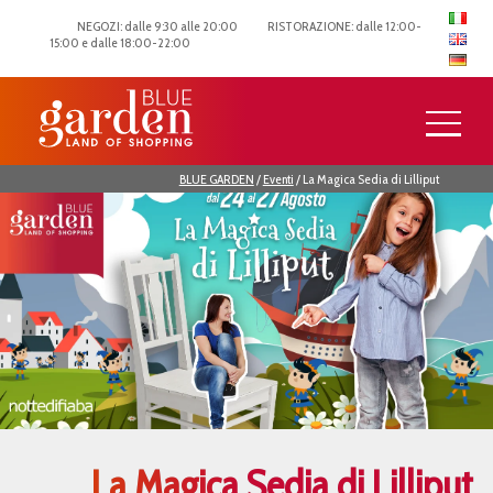
NEGOZI: dalle 9:30 alle 20:00
RISTORAZIONE: dalle 12:00-
15:00 e dalle 18:00-22:00
BLUE GARDEN
/
Eventi
/
La Magica Sedia di Lilliput
La Magica Sedia di Lilliput