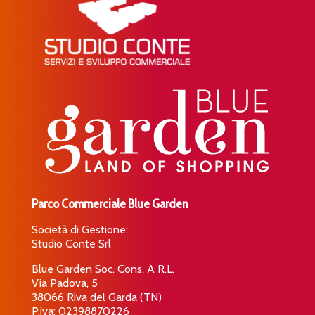
Parco Commerciale Blue Garden
Società di Gestione:
Studio Conte Srl
Blue Garden Soc. Cons. A R.L.
Via Padova, 5
38066 Riva del Garda (TN)
P.iva: 02398870226