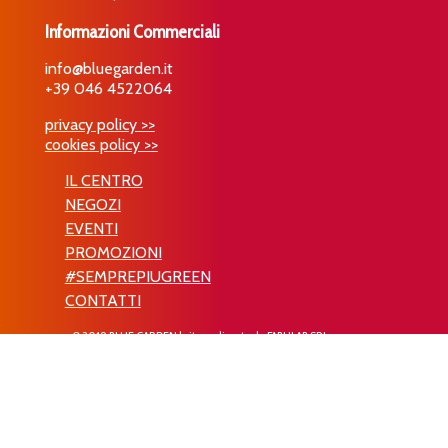
Informazioni Commerciali
info@bluegarden.it
+39 046 4522064
privacy policy >>
cookies policy >>
IL CENTRO
NEGOZI
EVENTI
PROMOZIONI
#SEMPREPIUGREEN
CONTATTI
© 2019 BLUE GARDEN | sito realizzato da
FABULAB SRL