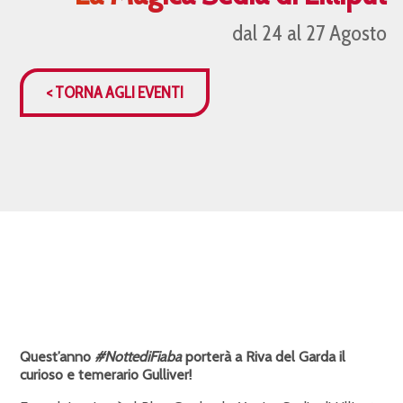
dal 24 al 27 Agosto
< TORNA AGLI EVENTI
Quest’anno
#NottediFiaba
porterà a Riva del Garda il
curioso e temerario Gulliver!