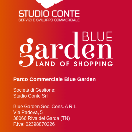
Parco Commerciale Blue Garden
Società di Gestione:
Studio Conte Srl
Blue Garden Soc. Cons. A R.L.
Via Padova, 5
38066 Riva del Garda (TN)
P.iva: 02398870226