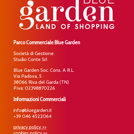
Parco Commerciale Blue Garden
Società di Gestione:
Studio Conte Srl
Blue Garden Soc. Cons. A R.L.
Via Padova, 5
38066 Riva del Garda (TN)
P.iva: 02398870226
Informazioni Commerciali
info@bluegarden.it
+39 046 4522064
privacy policy >>
cookies policy >>