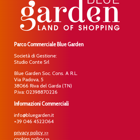
Parco Commerciale Blue Garden
Società di Gestione:
Studio Conte Srl
Blue Garden Soc. Cons. A R.L.
Via Padova, 5
38066 Riva del Garda (TN)
P.iva: 02398870226
Informazioni Commerciali
info@bluegarden.it
+39 046 4522064
privacy policy >>
cookies policy >>