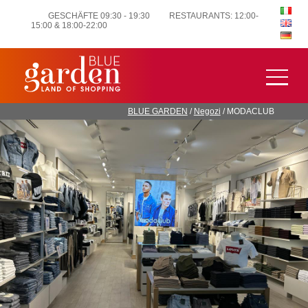
GESCHÄFTE 09:30 - 19:30
RESTAURANTS: 12:00-
15:00 & 18:00-22:00
BLUE GARDEN
/
Negozi
/
MODACLUB