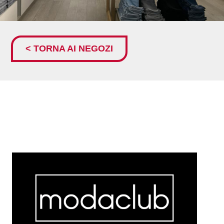
< TORNA AI NEGOZI