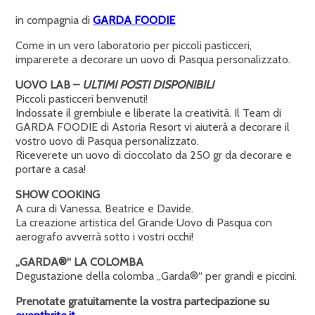
in compagnia di
GARDA FOODIE
Come in un vero laboratorio per piccoli pasticceri,
imparerete a decorare un uovo di Pasqua personalizzato.
UOVO LAB –
ULTIMI POSTI DISPONIBILI
Piccoli pasticceri benvenuti!
Indossate il grembiule e liberate la creatività. Il Team di
GARDA FOODIE di Astoria Resort vi aiuterà a decorare il
vostro uovo di Pasqua personalizzato.
Riceverete un uovo di cioccolato da 250 gr da decorare e
portare a casa!
SHOW COOKING
A cura di Vanessa, Beatrice e Davide.
La creazione artistica del Grande Uovo di Pasqua con
aerografo avverrà sotto i vostri occhi!
„GARDA®“ LA COLOMBA
Degustazione della colomba „Garda®“ per grandi e piccini.
Prenotate gratuitamente la vostra partecipazione su