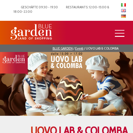
GESCHÄFTE 09:30 - 19:30
RESTAURANTS: 12:00-15:00 &
18:00-22:00
BLUE GARDEN
/
Eventi
/
UOVO LAB & COLOMBA
UOVO LAB & COLOMBA