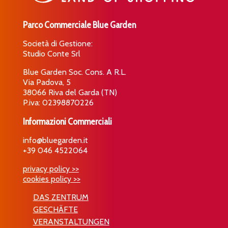
Parco Commerciale Blue Garden
Società di Gestione:
Studio Conte Srl
Blue Garden Soc. Cons. A R.L.
Via Padova, 5
38066 Riva del Garda (TN)
P.iva: 02398870226
Informazioni Commerciali
info@bluegarden.it
+39 046 4522064
privacy policy >>
cookies policy >>
DAS ZENTRUM
GESCHÄFTE
VERANSTALTUNGEN